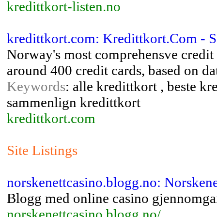
kredittkort-listen.no
kredittkort.com: Kredittkort.Com - 
Norway's most comprehensve credit c
around 400 credit cards, based on d
Keywords
: alle kredittkort , beste kr
sammenlign kredittkort
kredittkort.com
Site Listings
norskenettcasino.blogg.no: Norsken
Blogg med online casino gjennomg
norskenettcasino.blogg.no/