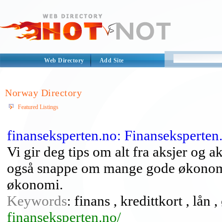
Web Directory
Add Site
Norway Directory
Featured Listings
finanseksperten.no: Finanseksperten
Vi gir deg tips om alt fra aksjer og a
også snappe om mange gode økonomi
økonomi.
Keywords
: finans , kredittkort , lån
finanseksperten.no/