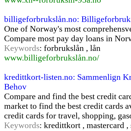
billigeforbrukslån.no: Billigeforbru
One of Norway's most comprehensve
Compare most pay day loans in Nor
Keywords
: forbrukslån , lån
www.billigeforbrukslån.no/
kredittkort-listen.no: Sammenlign Kre
Behov
Compare and find the best credit ca
market to find the best credit cards av
credit cards for travel, shopping, gas
Keywords
: kredittkort , mastercard 