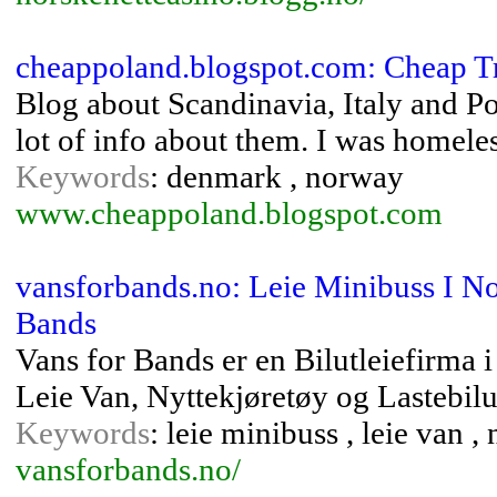
cheappoland.blogspot.com: Cheap T
Blog about Scandinavia, Italy and Pol
lot of info about them. I was homele
Keywords
: denmark , norway
www.cheappoland.blogspot.com
vansforbands.no: Leie Minibuss I N
Bands
Vans for Bands er en Bilutleiefirma
Leie Van, Nyttekjøretøy og Lastebilut
Keywords
: leie minibuss , leie van ,
vansforbands.no/