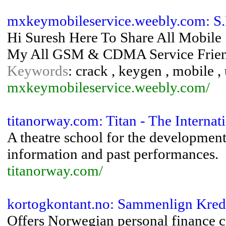
mxkeymobileservice.weebly.com: S
Hi Suresh Here To Share All Mobile
My All GSM & CDMA Service Frien
Keywords
: crack , keygen , mobile ,
mxkeymobileservice.weebly.com/
titanorway.com: Titan - The Intern
A theatre school for the development 
information and past performances.
titanorway.com/
kortogkontant.no: Sammenlign Kredi
Offers Norwegian personal finance c