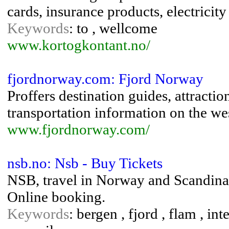
cards, insurance products, electricity
Keywords
: to , wellcome
www.kortogkontant.no/
fjordnorway.com: Fjord Norway
Proffers destination guides, attract
transportation information on the w
www.fjordnorway.com/
nsb.no: Nsb - Buy Tickets
NSB, travel in Norway and Scandinav
Online booking.
Keywords
: bergen , fjord , flam , inte