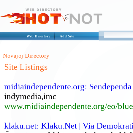
Web Directory
Add Site
Novajoj Directory
Site Listings
midiaindependente.org: Sendependa
indymedia,imc
www.midiaindependente.org/eo/blue
klaku.net: Klaku.Net | Via Demokra