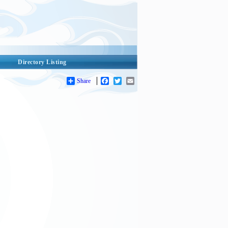
Directory Listing
Share
Facebook
Twitter
Email