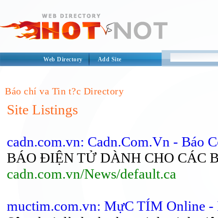
Web Directory
Add Site
Báo chí va Tin t?c Directory
Site Listings
cadn.com.vn: Cadn.Com.Vn - Báo C
BÁO ĐIỆN TỬ DÀNH CHO CÁC 
cadn.com.vn/News/default.ca
muctim.com.vn: MựC TÍM Online -