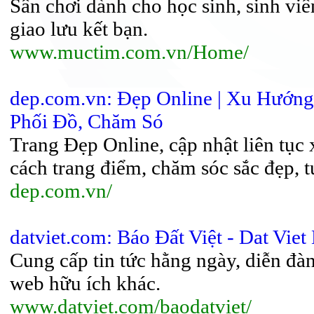
Sân chơi dành cho học sinh, sinh viên,
giao lưu kết bạn.
www.muctim.com.vn/Home/
dep.com.vn: Đẹp Online | Xu Hướn
Phối Đồ, Chăm Só
Trang Đẹp Online, cập nhật liên tục
cách trang điểm, chăm sóc sắc đẹp,
dep.com.vn/
datviet.com: Báo Đất Việt - Dat Vie
Cung cấp tin tức hằng ngày, diễn đàn
web hữu ích khác.
www.datviet.com/baodatviet/