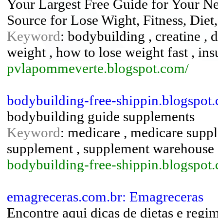
Your Largest Free Guide for Your N
Source for Lose Wight, Fitness, Diet
Keyword
: bodybuilding , creatine , di
weight , how to lose weight fast , insu
pvlapommeverte.blogspot.com/
bodybuilding-free-shippin.blogspot
bodybuilding guide supplements
Keyword
: medicare , medicare suppl
supplement , supplement warehouse 
bodybuilding-free-shippin.blogspo
emagreceras.com.br: Emagreceras
Encontre aqui dicas de dietas e reg