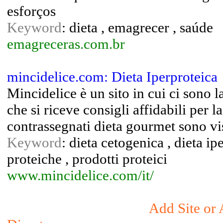
esforços
Keyword
: dieta , emagrecer , saúde
emagreceras.com.br
mincidelice.com: Dieta Iperproteica
Mincidelice è un sito in cui ci sono l
che si riceve consigli affidabili per l
contrassegnati dieta gourmet sono vi
Keyword
: dieta cetogenica , dieta ip
proteiche , prodotti proteici
www.mincidelice.com/it/
Add Site or 