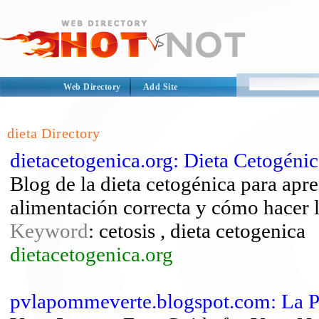
Web Directory
Add Site
dieta Directory
dietacetogenica.org: Dieta Cetogénic
Blog de la dieta cetogénica para apre
alimentación correcta y cómo hacer l
Keyword
: cetosis , dieta cetogenica
dietacetogenica.org
pvlapommeverte.blogspot.com: La 